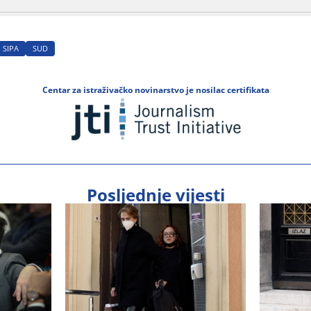
SIPA
SUD
Centar za istraživačko novinarstvo je nosilac certifikata
Posljednje vijesti