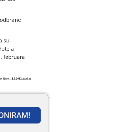
i odbrane
a su
Hotela
. februara
avljeno: 11.9.2012. godine