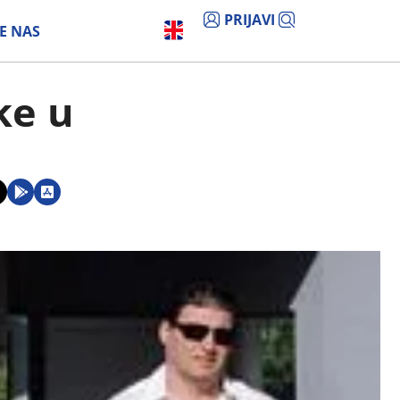
PRIJAVI
E NAS
ke u