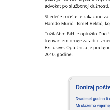
advokat po službenoj dužnosti,
Sljedeće ročište je zakazano za
Hamdo Murić i Ismet Bektić, koji
Tužilaštvo BiH je optužilo Dacić
trgovanjem droge zaradili izmeđ
Exclusive. Optužnica je podign
2010. godine.