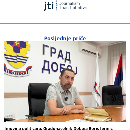
Posljednje priče
Imovina političara: Gradonačelnik Doboja Boris Jerinić