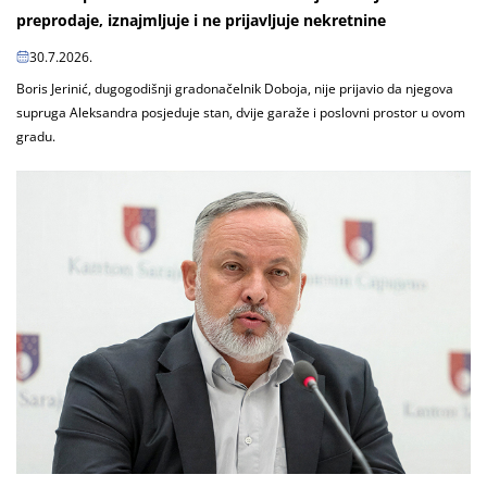
preprodaje, iznajmljuje i ne prijavljuje nekretnine
30.7.2026.
Boris Jerinić, dugogodišnji gradonačelnik Doboja, nije prijavio da njegova
supruga Aleksandra posjeduje stan, dvije garaže i poslovni prostor u ovom
gradu.