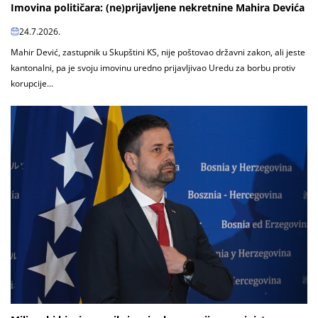
Imovina političara: (ne)prijavljene nekretnine Mahira Devića
24.7.2026.
Mahir Dević, zastupnik u Skupštini KS, nije poštovao državni zakon, ali jeste
kantonalni, pa je svoju imovinu uredno prijavljivao Uredu za borbu protiv
korupcije...