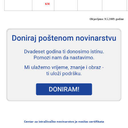
KM
Objavljeno: 9.5.2009. godine
Centar za istraživačko novinarstvo je nosilac certifikata