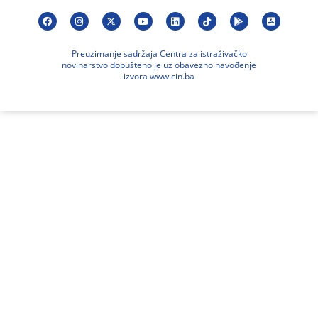
Preuzimanje sadržaja Centra za istraživačko
novinarstvo dopušteno je uz obavezno navođenje
izvora www.cin.ba