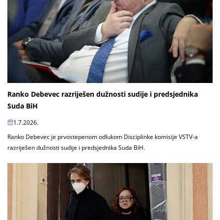
Ranko Debevec razriješen dužnosti sudije i predsjednika
Suda BiH
1.7.2026.
Ranko Debevec je prvostepenom odlukom Disciplinke komisije VSTV-a
razriješen dužnosti sudije i predsjednika Suda BiH.