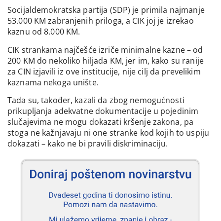
Socijaldemokratska partija (SDP) je primila najmanje
53.000 KM zabranjenih priloga, a CIK joj je izrekao
kaznu od 8.000 KM.
CIK strankama najčešće izriče minimalne kazne – od
200 KM do nekoliko hiljada KM, jer im, kako su ranije
za CIN izjavili iz ove institucije, nije cilj da prevelikim
kaznama nekoga unište.
Tada su, također, kazali da zbog nemogućnosti
prikupljanja adekvatne dokumentacije u pojedinim
slučajevima ne mogu dokazati kršenje zakona, pa
stoga ne kažnjavaju ni one stranke kod kojih to uspiju
dokazati – kako ne bi pravili diskriminaciju.