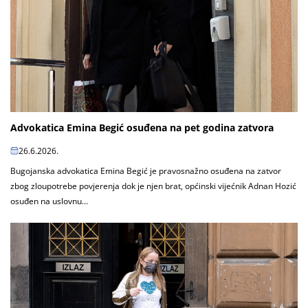
Advokatica Emina Begić osuđena na pet godina zatvora
26.6.2026.
Bugojanska advokatica Emina Begić je pravosnažno osuđena na zatvor
zbog zloupotrebe povjerenja dok je njen brat, općinski vijećnik Adnan Hozić
osuđen na uslovnu...