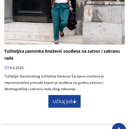
Tužiteljica Jasminka Knežević osuđena na zatvor i zabranu
rada
19.6.2026.
Tužiteljici Kantonalnog tužilaštva Kantona Sarajevo izrečena je
nepravosnažna presuda kojom je osuđena na godinu zatvora i
desetogodišnju zabranu rada zbog odavanja...
Učitaj još