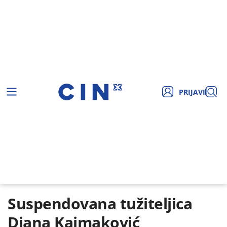
PRIJAVI
Suspendovana tužiteljica
Diana Kajmaković