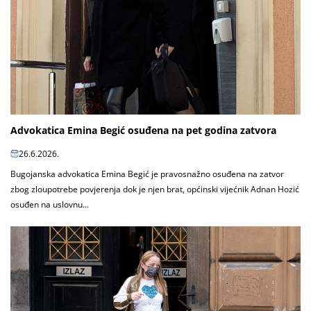
Advokatica Emina Begić osuđena na pet godina zatvora
26.6.2026.
Bugojanska advokatica Emina Begić je pravosnažno osuđena na zatvor
zbog zloupotrebe povjerenja dok je njen brat, općinski vijećnik Adnan Hozić
osuđen na uslovnu...