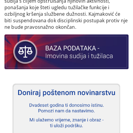
sudija s ciljem opstruisanja njihovih aktivnosti,
ponašanja koje šteti ugledu tužilačke funkcije i
ozbiljnog kršenja službene dužnosti. Kajmaković će
biti suspendovana dok disciplinski postupak protiv nje
ne bude pravosnažno okončan.