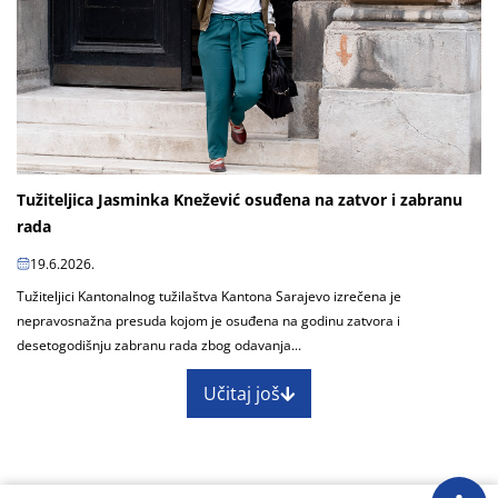
Tužiteljica Jasminka Knežević osuđena na zatvor i zabranu
rada
19.6.2026.
Tužiteljici Kantonalnog tužilaštva Kantona Sarajevo izrečena je
nepravosnažna presuda kojom je osuđena na godinu zatvora i
desetogodišnju zabranu rada zbog odavanja...
Učitaj još