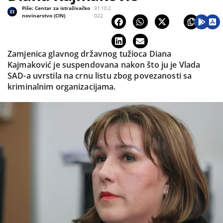
Piše:
Centar za istraživačko
31.10.2
novinarstvo (CIN)
022.
Zamjenica glavnog državnog tužioca Diana
Kajmaković je suspendovana nakon što ju je Vlada
SAD-a uvrstila na crnu listu zbog povezanosti sa
kriminalnim organizacijama.