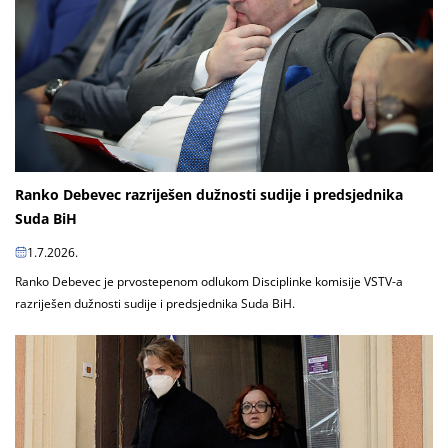
Ranko Debevec razriješen dužnosti sudije i predsjednika
Suda BiH
1.7.2026.
Ranko Debevec je prvostepenom odlukom Disciplinke komisije VSTV-a
razriješen dužnosti sudije i predsjednika Suda BiH.