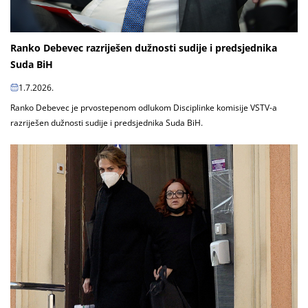
Ranko Debevec razriješen dužnosti sudije i predsjednika
Suda BiH
1.7.2026.
Ranko Debevec je prvostepenom odlukom Disciplinke komisije VSTV-a
razriješen dužnosti sudije i predsjednika Suda BiH.