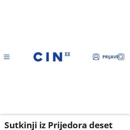
PRIJAVI
Sutkinji iz Prijedora deset