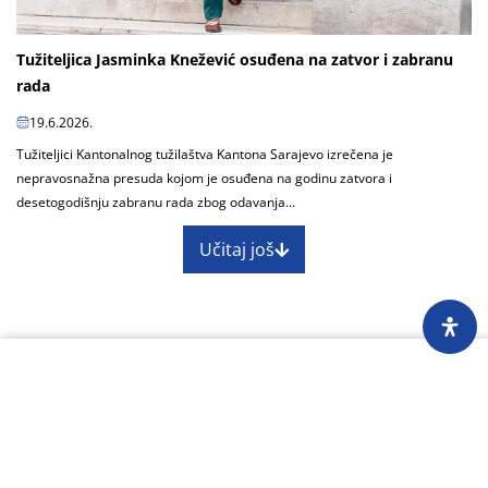
Tužiteljica Jasminka Knežević osuđena na zatvor i zabranu
rada
19.6.2026.
Tužiteljici Kantonalnog tužilaštva Kantona Sarajevo izrečena je
nepravosnažna presuda kojom je osuđena na godinu zatvora i
desetogodišnju zabranu rada zbog odavanja...
Učitaj još