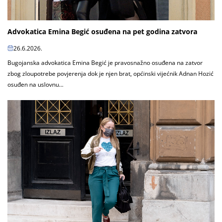
Advokatica Emina Begić osuđena na pet godina zatvora
26.6.2026.
Bugojanska advokatica Emina Begić je pravosnažno osuđena na zatvor
zbog zloupotrebe povjerenja dok je njen brat, općinski vijećnik Adnan Hozić
osuđen na uslovnu...