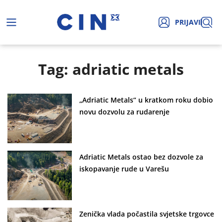
PRIJAVI
Tag: adriatic metals
„Adriatic Metals“ u kratkom roku dobio
novu dozvolu za rudarenje
Adriatic Metals ostao bez dozvole za
iskopavanje rude u Varešu
Zenička vlada počastila svjetske trgovce