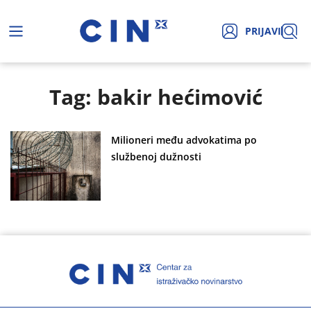
PRIJAVI
Tag: bakir hećimović
Milioneri među advokatima po
službenoj dužnosti