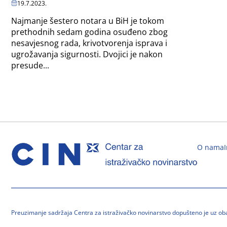
19.7.2023.
Najmanje šestero notara u BiH je tokom
prethodnih sedam godina osuđeno zbog
nesavjesnog rada, krivotvorenja isprava i
ugrožavanja sigurnosti. Dvojici je nakon
presude...
O nama
Preuzimanje sadržaja Centra za istraživačko novinarstvo dopušteno je uz o