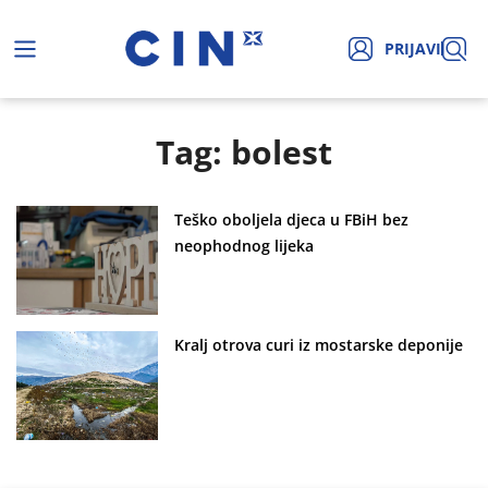
PRIJAVI
Tag: bolest
Teško oboljela djeca u FBiH bez
neophodnog lijeka
Kralj otrova curi iz mostarske deponije