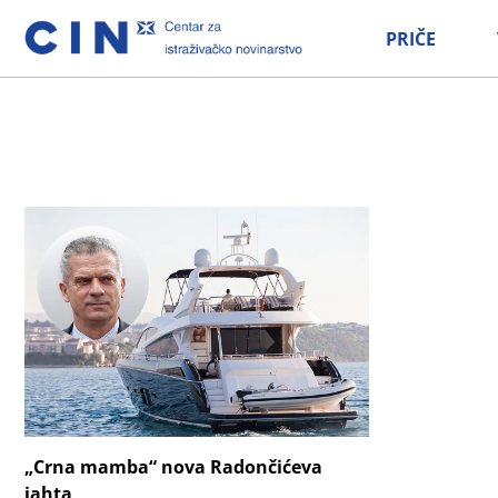
PRIČE
„Crna mamba“ nova Radončićeva
jahta