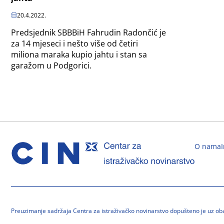
20.4.2022.
Predsjednik SBBBiH Fahrudin Radončić je
za 14 mjeseci i nešto više od četiri
miliona maraka kupio jahtu i stan sa
garažom u Podgorici.
O nama
Preuzimanje sadržaja Centra za istraživačko novinarstvo dopušteno je uz o