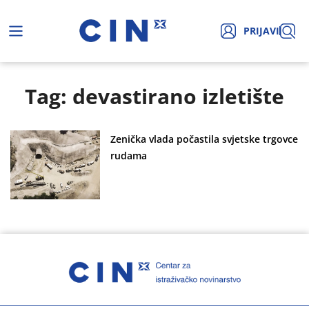
PRIJAVI
Tag: devastirano izletište
Zenička vlada počastila svjetske trgovce
rudama