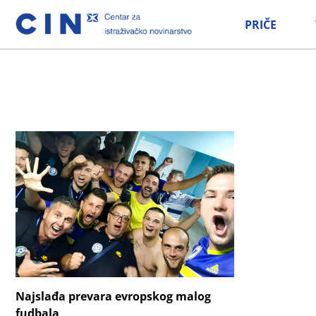
PRIČE
Najslađa prevara evropskog malog
fudbala