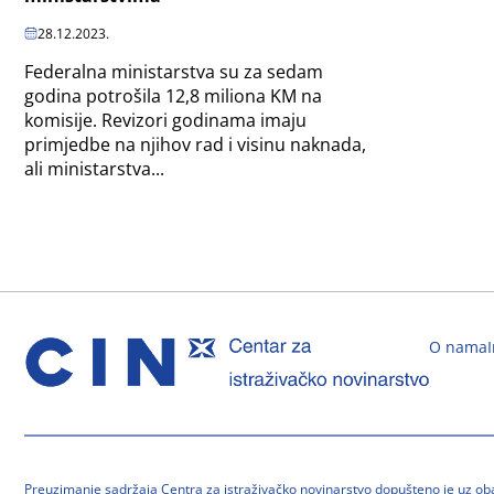
28.12.2023.
Federalna ministarstva su za sedam
godina potrošila 12,8 miliona KM na
komisije. Revizori godinama imaju
primjedbe na njihov rad i visinu naknada,
ali ministarstva...
O nama
Preuzimanje sadržaja Centra za istraživačko novinarstvo dopušteno je uz o