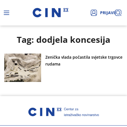
PRIJAVI
Tag: dodjela koncesija
Zenička vlada počastila svjetske trgovce
rudama