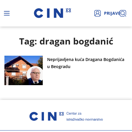
PRIJAVI
Tag: dragan bogdanić
Neprijavljena kuća Dragana Bogdanića
u Beogradu