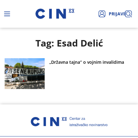
PRIJAVI
Tag: Esad Delić
„Državna tajna“ o vojnim invalidima