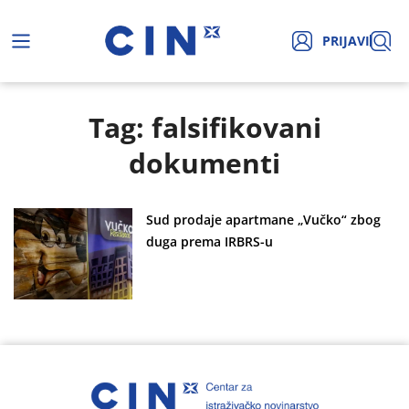
PRIJAVI
Tag: falsifikovani
dokumenti
Sud prodaje apartmane „Vučko“ zbog
duga prema IRBRS-u