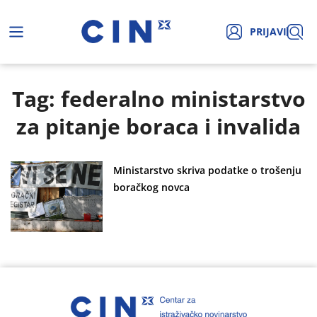
PRIJAVI
Tag: federalno ministarstvo
za pitanje boraca i invalida
Ministarstvo skriva podatke o trošenju
boračkog novca