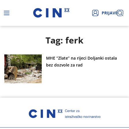
PRIJAVI
Tag: ferk
MHE “Zlate” na rijeci Doljanki ostala
bez dozvole za rad