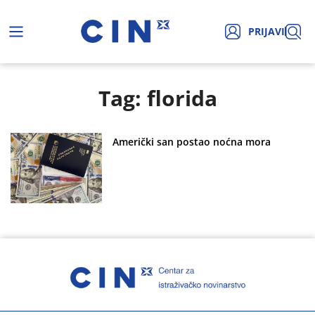
PRIJAVI
Tag: florida
Američki san postao noćna mora