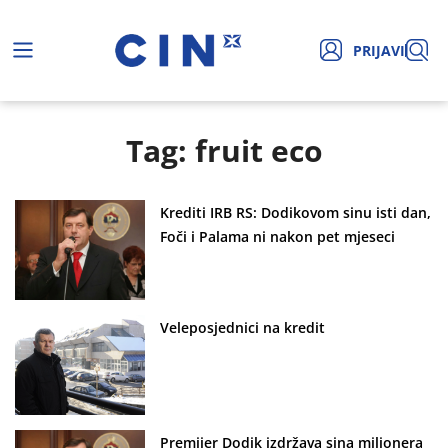
PRIJAVI
Tag: fruit eco
Krediti IRB RS: Dodikovom sinu isti dan,
Foči i Palama ni nakon pet mjeseci
Veleposjednici na kredit
Premijer Dodik izdržava sina milionera