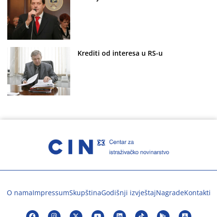
Krediti od interesa u RS-u
O nama
Impressum
Skupština
Godišnji izvještaj
Nagrade
Kontakti