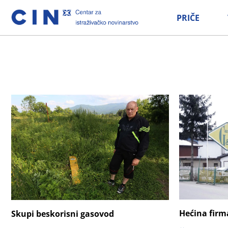
PRIČE
Hećina firm
Skupi beskorisni gasovod