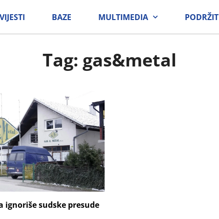
VIJESTI
BAZE
MULTIMEDIA
PODRŽIT
Tag: gas&metal
a ignoriše sudske presude