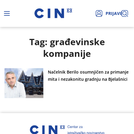
PRIJAVI
Tag: građevinske
kompanije
Načelnik Berilo osumnjičen za primanje
mita i nezakonitu gradnju na Bjelašnici