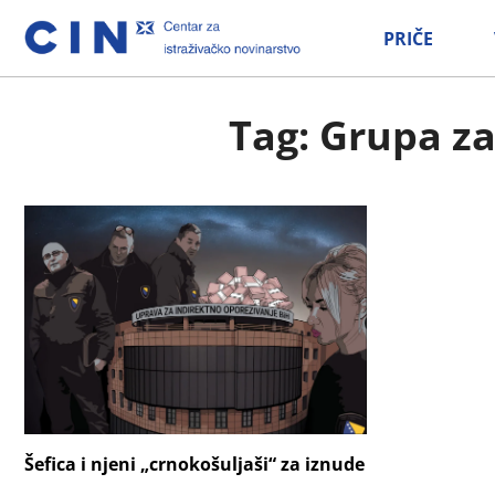
PRIČE
Tag: Grupa za
Šefica i njeni „crnokošuljaši“ za iznude