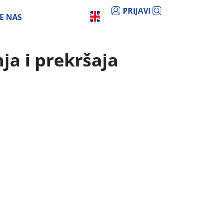
PRIJAVI
E NAS
ja i prekršaja