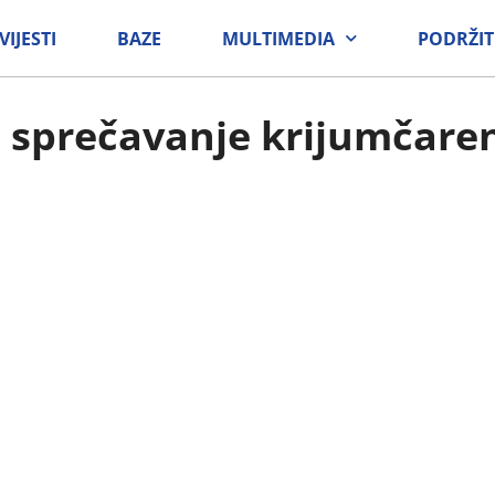
VIJESTI
BAZE
MULTIMEDIA
PODRŽIT
 sprečavanje krijumčaren