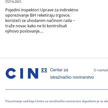
27.6.2021.
Pojedini inspektori Uprave za indirektno
oporezivanje BiH reketiraju trgovce,
koristeći se uhodanim načinom rada −
traže novac kako ne bi kontrolisali
njihovo poslovanje....
O nama
Preuzimanje sadržaja Centra za istraživačko novinarstvo dopušteno je uz o