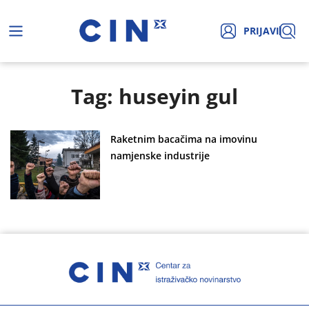
PRIJAVI
Tag: huseyin gul
Raketnim bacačima na imovinu
namjenske industrije