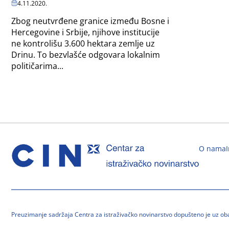
4.11.2020.
Zbog neutvrđene granice između Bosne i
Hercegovine i Srbije, njihove institucije
ne kontrolišu 3.600 hektara zemlje uz
Drinu. To bezvlašće odgovara lokalnim
političarima...
O nama
Preuzimanje sadržaja Centra za istraživačko novinarstvo dopušteno je uz o