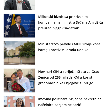
Milionski biznis sa prikrivenim
kompanijama ministra Srđana Amidžića
preuzeo njegov savjetnik
Ministarstvo pravde i MUP Srbije koče
istragu protiv Milorada Dodika
Novinari CIN-a spriječili štetu za Grad
Zenica od 255 hiljada KM u korist
gradonačelnika i njegove supruge
Imovina političara: vrijedne nekretnine
načelnice Benjamine Karić