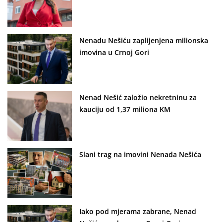
Nenadu Nešiću zaplijenjena milionska
imovina u Crnoj Gori
Nenad Nešić založio nekretninu za
kauciju od 1,37 miliona KM
Slani trag na imovini Nenada Nešića
Iako pod mjerama zabrane, Nenad