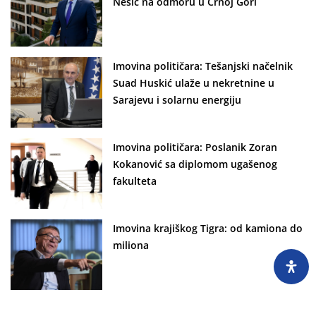
Nešić na odmoru u Crnoj Gori
Imovina političara: Tešanjski načelnik
Suad Huskić ulaže u nekretnine u
Sarajevu i solarnu energiju
Imovina političara: Poslanik Zoran
Kokanović sa diplomom ugašenog
fakulteta
Imovina krajiškog Tigra: od kamiona do
miliona
Neprijavljena vikendica premijerovog