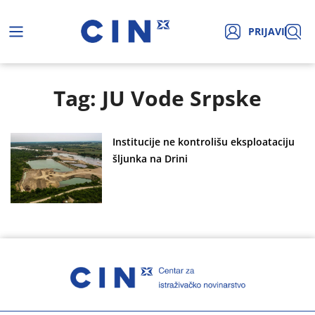
PRIJAVI
Tag: JU Vode Srpske
Institucije ne kontrolišu eksploataciju
šljunka na Drini