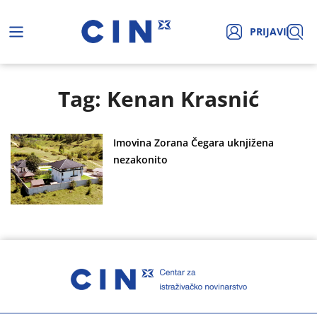
PRIJAVI
Tag: Kenan Krasnić
Imovina Zorana Čegara uknjižena
nezakonito