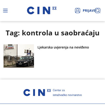
PRIJAVI
Tag: kontrola u saobraćaju
Ljekarska uvjerenja na neviđeno