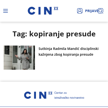
PRIJAVI
Tag: kopiranje presude
Sutkinja Radmila Mandić disciplinski
kažnjena zbog kopiranja presude