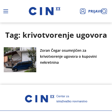
PRIJAVI
Tag: krivotvorenje ugovora
Zoran Čegar osumnjičen za
krivotvorenje ugovora o kupovini
nekretnina