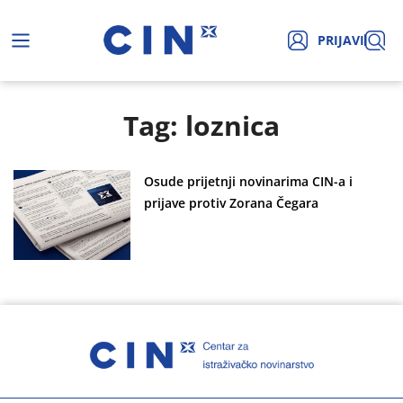
PRIJAVI
Tag: loznica
Osude prijetnji novinarima CIN-a i
prijave protiv Zorana Čegara