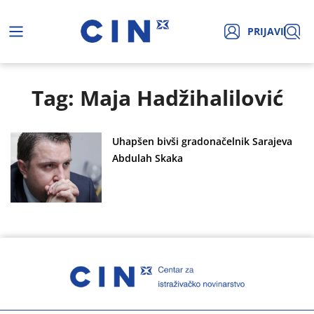
PRIJAVI
Tag: Maja Hadžihalilović
Uhapšen bivši gradonačelnik Sarajeva
Abdulah Skaka