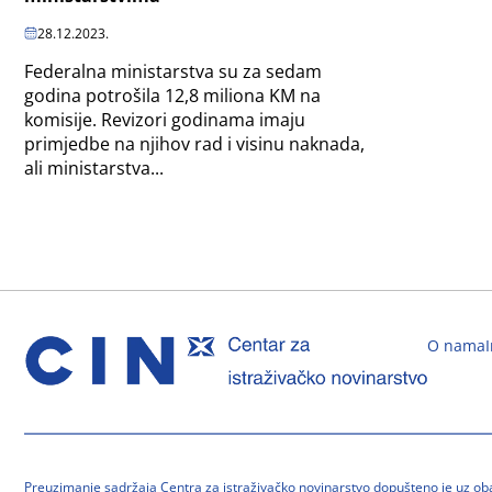
28.12.2023.
Federalna ministarstva su za sedam
godina potrošila 12,8 miliona KM na
komisije. Revizori godinama imaju
primjedbe na njihov rad i visinu naknada,
ali ministarstva...
O nama
Preuzimanje sadržaja Centra za istraživačko novinarstvo dopušteno je uz o