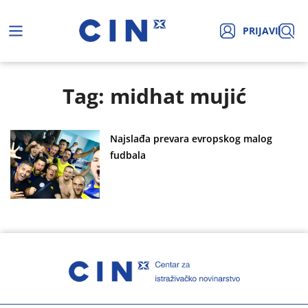
PRIJAVI
Tag: midhat mujić
Najslađa prevara evropskog malog
fudbala