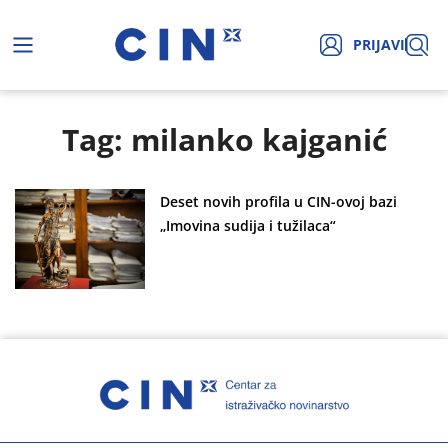
PRIJAVI
Tag: milanko kajganić
Deset novih profila u CIN-ovoj bazi
„Imovina sudija i tužilaca“