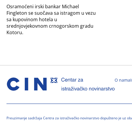
Osramoćeni irski bankar Michael
Fingleton se suočava sa istragom u vezu
sa kupovinom hotela u
srednjovjekovnom crnogorskom gradu
Kotoru.
O nama
Preuzimanje sadržaja Centra za istraživačko novinarstvo dopušteno je uz o