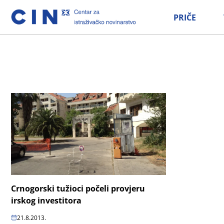
PRIČE
Crnogorski tužioci počeli provjeru
irskog investitora
21.8.2013.