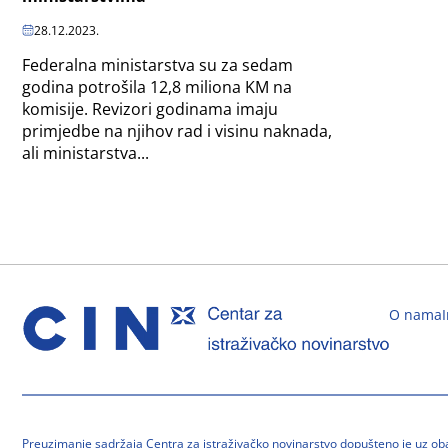
28.12.2023.
Federalna ministarstva su za sedam
godina potrošila 12,8 miliona KM na
komisije. Revizori godinama imaju
primjedbe na njihov rad i visinu naknada,
ali ministarstva...
O nama
Preuzimanje sadržaja Centra za istraživačko novinarstvo dopušteno je uz o