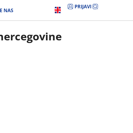
PRIJAVI
E NAS
 hercegovine