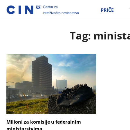
PRIČE
Tag: minist
Milioni za komisije u federalnim
ministarstvima