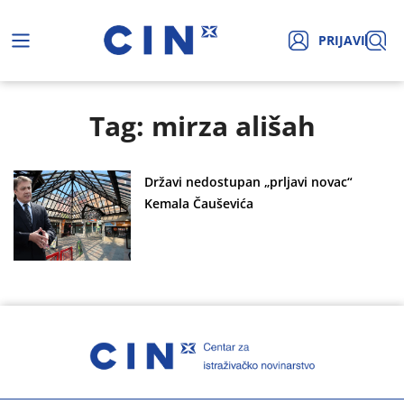
PRIJAVI
Tag: mirza ališah
Državi nedostupan „prljavi novac“
Kemala Čauševića