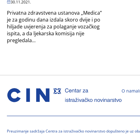
30.11.2021.
Privatna zdravstvena ustanova „Medica”
je za godinu dana izdala skoro dvije i po
hiljade uvjerenja za polaganje vozačkog
ispita, a da ljekarska komisija nije
pregledala...
O nama
Preuzimanje sadržaja Centra za istraživačko novinarstvo dopušteno je uz o