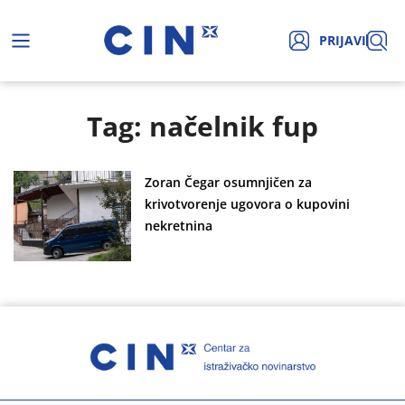
PRIJAVI
Tag: načelnik fup
Zoran Čegar osumnjičen za
krivotvorenje ugovora o kupovini
nekretnina