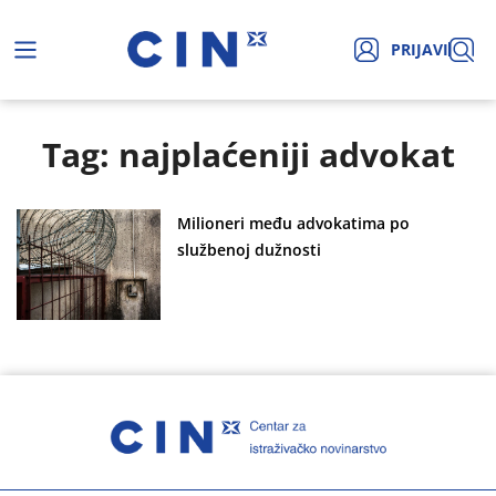
PRIJAVI
Tag: najplaćeniji advokat
Milioneri među advokatima po
službenoj dužnosti