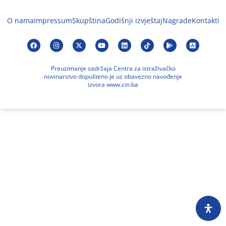
O nama
Impressum
Skupština
Godišnji izvještaj
Nagrade
Kontakti
Preuzimanje sadržaja Centra za istraživačko
novinarstvo dopušteno je uz obavezno navođenje
izvora www.cin.ba