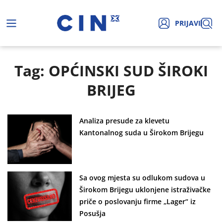
PRIJAVI
Tag: OPĆINSKI SUD ŠIROKI
BRIJEG
Analiza presude za klevetu
Kantonalnog suda u Širokom Brijegu
Sa ovog mjesta su odlukom sudova u
Širokom Brijegu uklonjene istraživačke
priče o poslovanju firme „Lager“ iz
Posušja