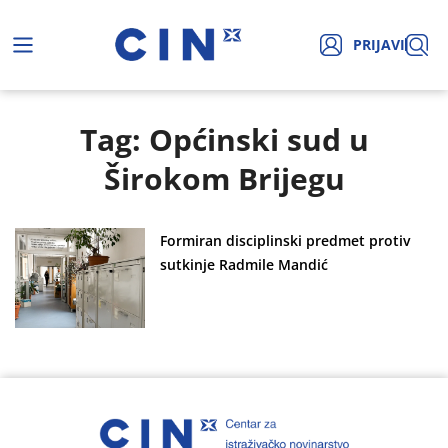
PRIJAVI
Tag: Općinski sud u
Širokom Brijegu
Formiran disciplinski predmet protiv
sutkinje Radmile Mandić