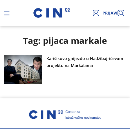
PRIJAVI
Tag: pijaca markale
Karišikovo gnijezdo u Hadžibajrićevom
projektu na Markalama