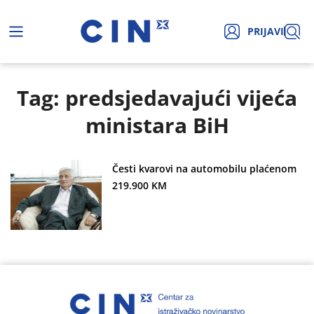
PRIJAVI
Tag: predsjedavajući vijeća
ministara BiH
Česti kvarovi na automobilu plaćenom
219.900 KM