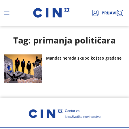
PRIJAVI
Tag: primanja političara
Mandat nerada skupo koštao građane