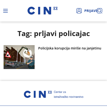
PRIJAVI
Tag: prljavi policajac
Policijska korupcija miriše na janjetinu