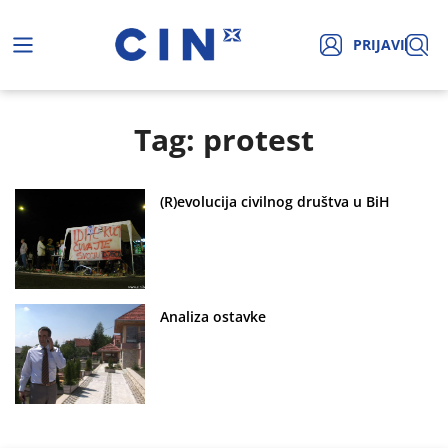
PRIJAVI
Tag: protest
(R)evolucija civilnog društva u BiH
Analiza ostavke